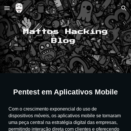
Skip to main content
Skip to navigation
Mattos Hacking
Blog
Pentest em Aplicativos Mobile
Com o crescimento exponencial do uso de
dispositivos móveis, os aplicativos mobile se tornaram
uma peça central na estratégia digital das empresas,
permitindo interação direta com clientes e oferecendo