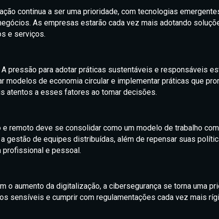
zação continua a ser uma prioridade, com tecnologias emergentes c
negócios. As empresas estarão cada vez mais adotando soluções 
os e serviços.
A pressão para adotar práticas sustentáveis e responsáveis e
r modelos de economia circular e implementar práticas que pro
s atentos a esses fatores ao tomar decisões.
do e remoto deve se consolidar como um modelo de trabalho com
 a gestão de equipes distribuídas, além de repensar suas políti
a profissional e pessoal.
 o aumento da digitalização, a cibersegurança se torna uma pri
dos sensíveis e cumprir com regulamentações cada vez mais ríg