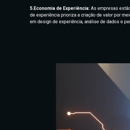
5.Economia de Experiência:
As empresas estão
de experiência prioriza a criação de valor por m
em design de experiência, análise de dados e pe