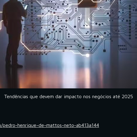
Tendências que devem dar impacto nos negócios até 2025
in/pedro-henrique-de-mattos-neto-ab413a144