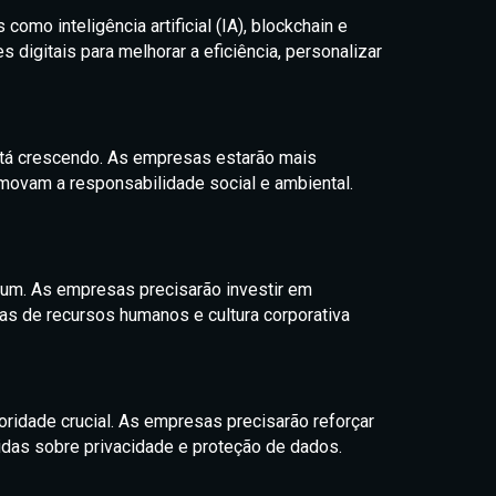
omo inteligência artificial (IA), blockchain e
digitais para melhorar a eficiência, personalizar
stá crescendo. As empresas estarão mais
movam a responsabilidade social e ambiental.
um. As empresas precisarão investir em
cas de recursos humanos e cultura corporativa
oridade crucial. As empresas precisarão reforçar
idas sobre privacidade e proteção de dados.