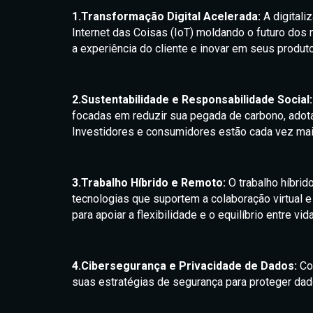
1.Transformação Digital Acelerada:
A digitali
Internet das Coisas (IoT) moldando o futuro dos 
a experiência do cliente e inovar em seus produt
2.Sustentabilidade e Responsabilidade Social:
focadas em reduzir sua pegada de carbono, adota
Investidores e consumidores estão cada vez mai
3.Trabalho Híbrido e Remoto:
O trabalho híbri
tecnologias que suportem a colaboração virtual e
para apoiar a flexibilidade e o equilíbrio entre vid
4.Cibersegurança e Privacidade de Dados:
Com
suas estratégias de segurança para proteger da