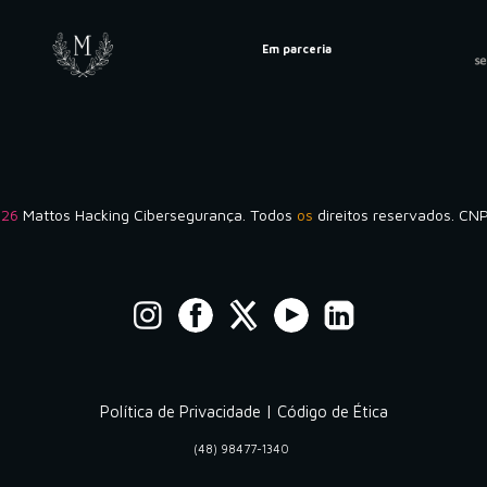
Em parceria
026
Mattos Hacking Cibersegurança. Todos
os
direitos reservados. C
Política de Privacidade
|
Código de Ética
(48) 98477-1340